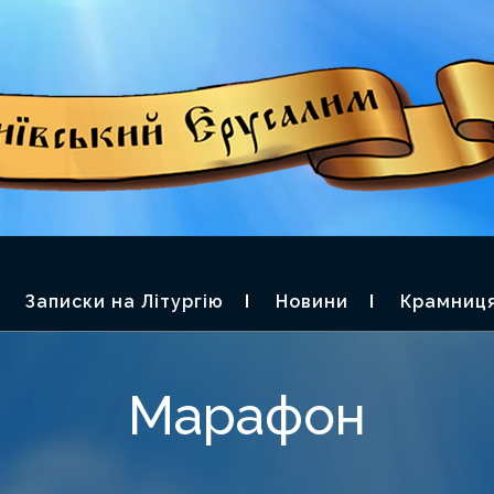
П. ФЕОДОРА О
ЬКИЙ ЄРУСАЛИМ
Записки на Літургію
Новини
Крамниц
Марафон