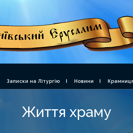
П. ФЕОДОРА О
ЬКИЙ ЄРУСАЛИМ
Записки на Літургію
Новини
Крамниц
Життя храму