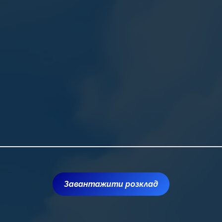
Завантажити розклад