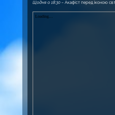
Щодня о 18:30
– Акафіст перед іконою св